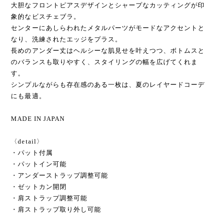
大胆なフロントピアスデザインとシャープなカッティングが印
象的なビスチェブラ。
センターにあしらわれたメタルパーツがモードなアクセントと
なり、洗練されたエッジをプラス。
長めのアンダー丈はヘルシーな肌見せを叶えつつ、ボトムスと
のバランスも取りやすく、スタイリングの幅を広げてくれま
す。
シンプルながらも存在感のある一枚は、夏のレイヤードコーデ
にも最適。
MADE IN JAPAN
〈detail〉
・パット付属
・パットイン可能
・アンダーストラップ調整可能
・ゼットカン開閉
・肩ストラップ調整可能
・肩ストラップ取り外し可能