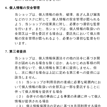
6. 個人情報の安全管理
当ショップは、個人情報の紛失、破壊、改ざん及び漏洩
などのリスクに対して、個人情報の安全管理が図られる
よう、当ショップの従業員に対し、必要かつ適切な監督
を行います。また、当ショップは、個人情報の取扱いの
全部又は一部を委託する場合は、委託先において個人情
報の安全管理が図られるよう、必要かつ適切な監督を行
います。
7. 第三者提供
当ショップは、個人情報保護法その他の法令に基づき開
示が認められる場合を除くほか、あらかじめお客様の同
意を得ないで、個人情報を第三者に提供しません。但
し、次に掲げる場合は上記に定める第三者への提供には
該当しません。
（１） 当ショップが利用目的の達成に必要な範囲内にお
いて個人情報の取扱いの全部又は一部を委託することに
伴って個人情報を提供する場合
（２） 合併その他の事由による事業の承継に伴って個人
情報が提供される場合
（３） 個人情報保護法の定めに基づき共同利用する場合