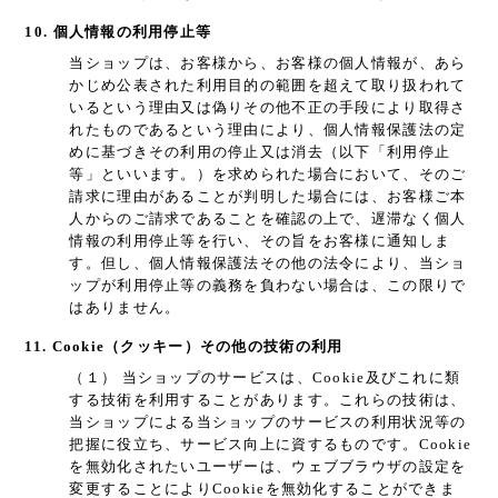
10. 個人情報の利用停止等
当ショップは、お客様から、お客様の個人情報が、あら
かじめ公表された利用目的の範囲を超えて取り扱われて
いるという理由又は偽りその他不正の手段により取得さ
れたものであるという理由により、個人情報保護法の定
めに基づきその利用の停止又は消去（以下「利用停止
等」といいます。）を求められた場合において、そのご
請求に理由があることが判明した場合には、お客様ご本
人からのご請求であることを確認の上で、遅滞なく個人
情報の利用停止等を行い、その旨をお客様に通知しま
す。但し、個人情報保護法その他の法令により、当ショ
ップが利用停止等の義務を負わない場合は、この限りで
はありません。
11. Cookie（クッキー）その他の技術の利用
（１） 当ショップのサービスは、Cookie及びこれに類
する技術を利用することがあります。これらの技術は、
当ショップによる当ショップのサービスの利用状況等の
把握に役立ち、サービス向上に資するものです。Cookie
を無効化されたいユーザーは、ウェブブラウザの設定を
変更することによりCookieを無効化することができま