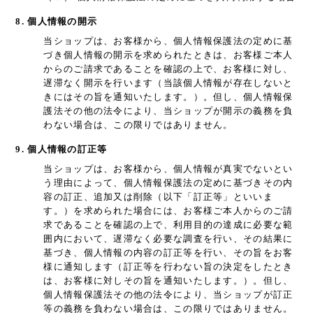
8. 個人情報の開示
当ショップは、お客様から、個人情報保護法の定めに基
づき個人情報の開示を求められたときは、お客様ご本人
からのご請求であることを確認の上で、お客様に対し、
遅滞なく開示を行います（当該個人情報が存在しないと
きにはその旨を通知いたします。）。但し、個人情報保
護法その他の法令により、当ショップが開示の義務を負
わない場合は、この限りではありません。
9. 個人情報の訂正等
当ショップは、お客様から、個人情報が真実でないとい
う理由によって、個人情報保護法の定めに基づきその内
容の訂正、追加又は削除（以下「訂正等」といいま
す。）を求められた場合には、お客様ご本人からのご請
求であることを確認の上で、利用目的の達成に必要な範
囲内において、遅滞なく必要な調査を行い、その結果に
基づき、個人情報の内容の訂正等を行い、その旨をお客
様に通知します（訂正等を行わない旨の決定をしたとき
は、お客様に対しその旨を通知いたします。）。但し、
個人情報保護法その他の法令により、当ショップが訂正
等の義務を負わない場合は、この限りではありません。