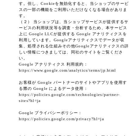
す。但し、Cookieを無効化すると、当ショップのサービ
スの一部の機能をご利用いただけなくなる場合がありま
す。
（２） 当ショップは、当ショップサービスが提供するサ
ービスの利用状況等を調査・分析するため、本サービス
上に Google LLCが提供する Google アナリティクスを
利用しています。Googleアナリティクスでデータが収
集、処理される仕組みその他Googleアナリティクスの詳
しい情報につきましては、同社のサイトをご覧くださ
い。
Google アナリティクス 利用規約：
https://www.google.com/analytics/terms/jp.html
お客様が Google パートナーのサイトやアプリを使用す
る際の Google によるデータ使用：
https://policies.google.com/technologies/partner-
sites?hl=ja
Google プライバシーポリシー：
https://policies.google.com/privacy?hl=ja