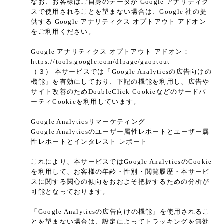
なお、お客様はご自身のデータが Google アナリティク
スで使用されることを望まない場合は、Google 社の提
供する Google アナリティクス オプトアウト アドオン
をご利用ください。
Google アナリティクス オプトアウト アドオン：
https://tools.google.com/dlpage/gaoptout
（３） 本サービスでは「Google Analyticsの広告向けの
機能」を有効にしており、下記の機能を利用し、広告や
サイト改善のためDoubleClick Cookieなどのサードパ
ーティCookieを利用しています。
Google Analyticsリマーケティング
Google Analyticsのユーザー属性レポートとユーザー属
性レポートとインタレスト レポート
これにより、本サービスではGoogle AnalyticsのCookie
を利用して、お客様の年齢・性別・閲覧履歴・本サービ
スに関する関心の傾向をおおよそ把握するための分析が
可能となっております。
「Google Analyticsの広告向けの機能」を使用されるこ
とを望まない場合は、設定によってトラッキングを無効