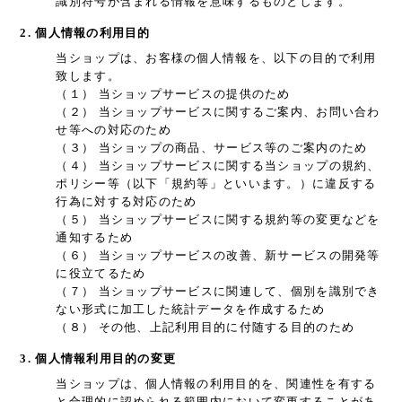
識別符号が含まれる情報を意味するものとします。
2. 個人情報の利用目的
当ショップは、お客様の個人情報を、以下の目的で利用
致します。
（１） 当ショップサービスの提供のため
（２） 当ショップサービスに関するご案内、お問い合わ
せ等への対応のため
（３） 当ショップの商品、サービス等のご案内のため
（４） 当ショップサービスに関する当ショップの規約、
ポリシー等（以下「規約等」といいます。）に違反する
行為に対する対応のため
（５） 当ショップサービスに関する規約等の変更などを
通知するため
（６） 当ショップサービスの改善、新サービスの開発等
に役立てるため
（７） 当ショップサービスに関連して、個別を識別でき
ない形式に加工した統計データを作成するため
（８） その他、上記利用目的に付随する目的のため
3. 個人情報利用目的の変更
当ショップは、個人情報の利用目的を、関連性を有する
と合理的に認められる範囲内において変更することがあ