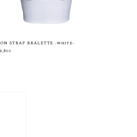
CON STRAP BRALETTE -white-
9,800