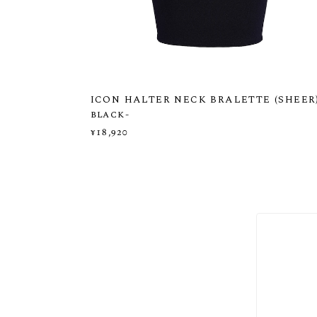
ICON HALTER NECK BRALETTE (SHEER)
black-
¥18,920