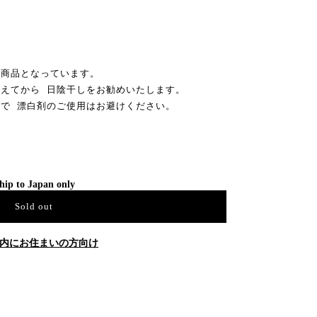
な商品となっています。
整えてから 日陰干しをお勧めいたします。
で 漂白剤のご使用はお避けください。
。
hip to Japan only
Sold out
内にお住まいの方向け