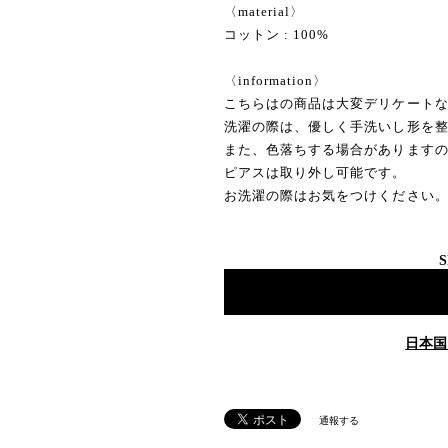
〈material〉
コットン : 100%
〈information〉
こちらはの商品は大変デリケート
洗濯の際は、優しく手洗いし形を
また、色落ちする場合がありますの
ピアスは取り外し可能です。
お洗濯の際はお気をつけください
S
日本国
通報する