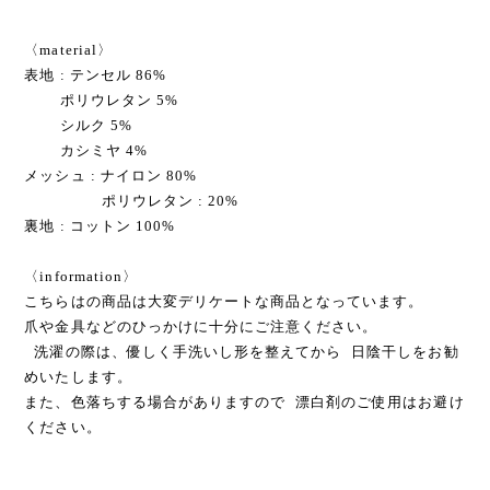
〈material〉
表地 : テンセル 86%
ポリウレタン 5%
シルク 5%
カシミヤ 4%
メッシュ : ナイロン 80%
ポリウレタン : 20%
裏地 : コットン 100%
〈information〉
こちらはの商品は大変デリケートな商品となっています。
爪や金具などのひっかけに十分にご注意ください。
洗濯の際は、優しく手洗いし形を整えてから 日陰干しをお勧
めいたします。
また、色落ちする場合がありますので 漂白剤のご使用はお避け
ください。