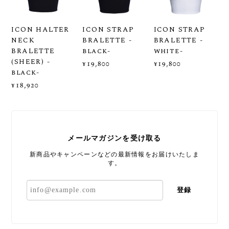
ICON HALTER
ICON STRAP
ICON STRAP
NECK
BRALETTE -
BRALETTE -
BRALETTE
black-
white-
(SHEER) -
¥19,800
¥19,800
black-
¥18,920
メールマガジンを受け取る
新商品やキャンペーンなどの最新情報をお届けいたしま
す。
登録