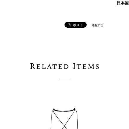
日本国
通報する
Related Items