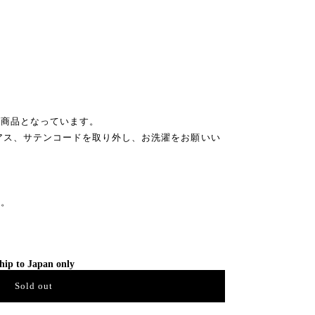
な商品となっています。
ピアス、サテンコードを取り外し、お洗濯をお願いい
。
す。
hip to Japan only
Sold out