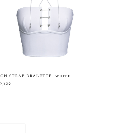
CON STRAP BRALETTE -white-
9,800