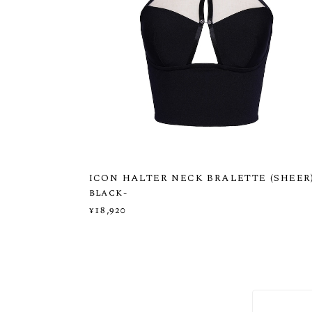
ICON HALTER NECK BRALETTE (SHEER)
black-
¥18,920